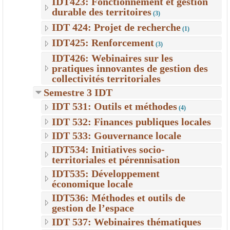
IDT423: Fonctionnement et gestion
durable des territoires
(3)
IDT 424: Projet de recherche
(1)
IDT425: Renforcement
(3)
IDT426: Webinaires sur les
pratiques innovantes de gestion des
collectivités territoriales
Semestre 3 IDT
IDT 531: Outils et méthodes
(4)
IDT 532: Finances publiques locales
IDT 533: Gouvernance locale
IDT534: Initiatives socio-
territoriales et pérennisation
IDT535: Développement
économique locale
IDT536: Méthodes et outils de
gestion de l’espace
IDT 537: Webinaires thématiques