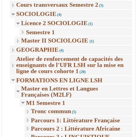
Cours transversaux Semestre 2
(5)
SOCIOLOGIE
(4)
Licence 2 SOCIOLOGIE
(1)
Semestre 1
Master II SOCIOLOGIE
(1)
GEOGRAPHIE
(4)
Atelier de renforcement de capacités des
enseignants de l'UFR LSH sur la mise en
ligne de cours cohorte 1
(20)
FORMATIONS EN LIGNE LSH
Master en Lettres et Langues
Françaises (M2LF)
M1 Semestre 1
Tronc commun
(5)
Parcours 1: Littérature Française
Parcours 2 : Littérature Africaine
Parcours 3 : LINGUISTIQUE