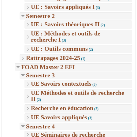
UE : Savoirs appliqués I
(3)
Semestre 2
UE : Savoirs théoriques II
(2)
UE : Méthodes et outils de
recherche I
(3)
UE : Outils communs
(2)
Rattrapages 2024-25
(1)
FOAD Master 2 EFI
Semestre 3
UE Savoirs contextuels
(3)
UE Méthodes et outils de recherche
II
(2)
Recherche en éducation
(2)
UE Savoirs appliqués
(3)
Semestre 4
UE Séminaires de recherche