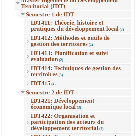
Master Ingénierie du Développement
Territorial (IDT)
Semestre 1 de IDT
IDT411: Théorie, histoire et
pratiques du développement local
(3)
IDT412: Méthodes et outils de
gestion des territoires
(2)
IDT413: Planification et suivi
évaluation
(2)
IDT414: Techniques de gestion des
territoires
(3)
IDT415
(4)
Semestre 2 de IDT
IDT421: Développement
économique local
(3)
IDT422: Organisation et
participation des acteurs du
développement territorial
(2)