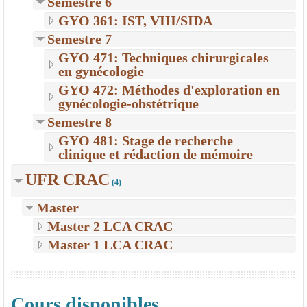
Semestre 6
GYO 361: IST, VIH/SIDA
Semestre 7
GYO 471: Techniques chirurgicales
en gynécologie
GYO 472: Méthodes d'exploration en
gynécologie-obstétrique
Semestre 8
GYO 481: Stage de recherche
clinique et rédaction de mémoire
UFR CRAC
(4)
Master
Master 2 LCA CRAC
Master 1 LCA CRAC
Cours disponibles