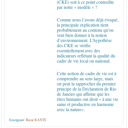
(CKE) soit à ce point contredite
par notre « modèle » ?
Comme nous l’avons déjà évoqué,
la principale explication tient
probablement au contenu qu’on
veut bien donner à la notion
d’environnement. L’hypothèse
des CKE se vérifie
essentiellement
avec des
indicateurs reflétant la qualité du
cadre de vie local ou national.
Cette notion de cadre de vie est à
comprendre au sens large, mais
on peut la rapprocher du premier
principe de la Déclaration de Rio
de Janeiro qui affirme que les
êtres humains ont droit « à
une vie
saine et productive en harmonie
avec la nature».
Enseignant:
Bocar KANTE