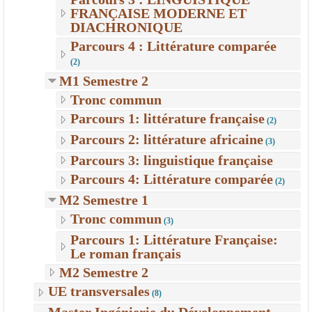
FRANÇAISE MODERNE ET
DIACHRONIQUE
Parcours 4 : Littérature comparée
(2)
M1 Semestre 2
Tronc commun
Parcours 1: littérature française
(2)
Parcours 2: littérature africaine
(3)
Parcours 3: linguistique française
Parcours 4: Littérature comparée
(2)
M2 Semestre 1
Tronc commun
(3)
Parcours 1: Littérature Française:
Le roman français
M2 Semestre 2
UE transversales
(8)