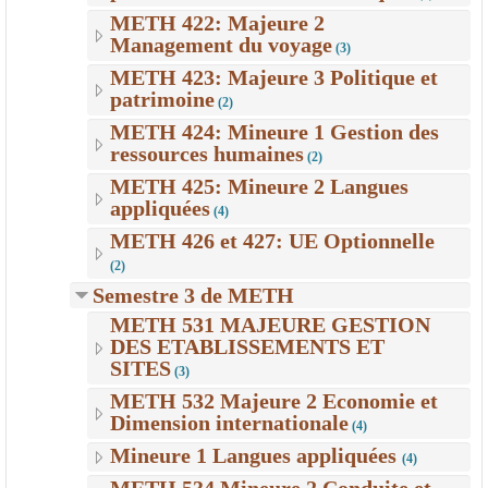
METH 422: Majeure 2
Management du voyage
(3)
METH 423: Majeure 3 Politique et
patrimoine
(2)
METH 424: Mineure 1 Gestion des
ressources humaines
(2)
METH 425: Mineure 2 Langues
appliquées
(4)
METH 426 et 427: UE Optionnelle
(2)
Semestre 3 de METH
METH 531 MAJEURE GESTION
DES ETABLISSEMENTS ET
SITES
(3)
METH 532 Majeure 2 Economie et
Dimension internationale
(4)
Mineure 1 Langues appliquées
(4)