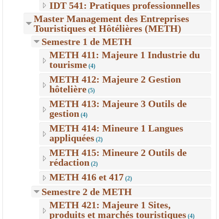
IDT 541: Pratiques professionnelles
Master Management des Entreprises
Touristiques et Hôtélières (METH)
Semestre 1 de METH
METH 411: Majeure 1 Industrie du
tourisme
(4)
METH 412: Majeure 2 Gestion
hôtelière
(5)
METH 413: Majeure 3 Outils de
gestion
(4)
METH 414: Mineure 1 Langues
appliquées
(2)
METH 415: Mineure 2 Outils de
rédaction
(2)
METH 416 et 417
(2)
Semestre 2 de METH
METH 421: Majeure 1 Sites,
produits et marchés touristiques
(4)