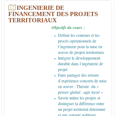
INGENIERIE DE
FINANCEMENT DES PROJETS
TERRITORIAUX
Objectifs du cours :
Définir les contours et les
procès opérationnels de
l’ingénierie pour la mise en
œuvre de projets territoriaux
Intégrer le développement
durable dans l’ingénierie de
projet
Faire partager des retours
d’expérience concrets de mise
en œuvre : Théorie du «
»
penser global : agir local
Savoir initier les projets et
distinguer la différence entre
un projet territorial déterminé
et une volonté politique