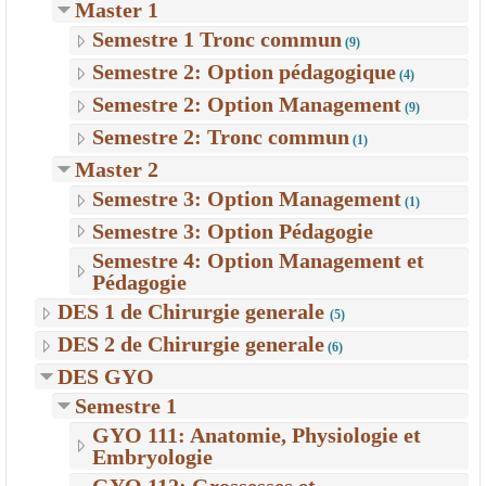
Master 1
Semestre 1 Tronc commun
(9)
Semestre 2: Option pédagogique
(4)
Semestre 2: Option Management
(9)
Semestre 2: Tronc commun
(1)
Master 2
Semestre 3: Option Management
(1)
Semestre 3: Option Pédagogie
Semestre 4: Option Management et
Pédagogie
DES 1 de Chirurgie generale
(5)
DES 2 de Chirurgie generale
(6)
DES GYO
Semestre 1
GYO 111: Anatomie, Physiologie et
Embryologie