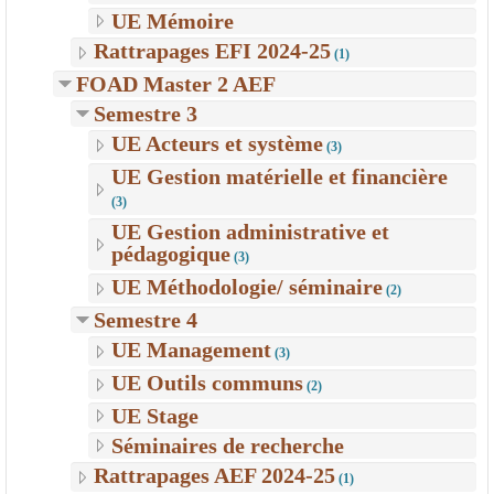
UE Mémoire
Rattrapages EFI 2024-25
(1)
FOAD Master 2 AEF
Semestre 3
UE Acteurs et système
(3)
UE Gestion matérielle et financière
(3)
UE Gestion administrative et
pédagogique
(3)
UE Méthodologie/ séminaire
(2)
Semestre 4
UE Management
(3)
UE Outils communs
(2)
UE Stage
Séminaires de recherche
Rattrapages AEF 2024-25
(1)