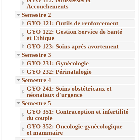
GYO 112: Grossesses et
Accouchements
Semestre 2
GYO 121: Outils de renforcement
GYO 122: Gestion Service de Santé
et Ethique
GYO 123: Soins après avortement
Semestre 3
GYO 231: Gynécologie
GYO 232: Périnatalogie
Semestre 4
GYO 241: Soins obstétricaux et
néonataux d'urgence
Semestre 5
GYO 351: Contraception et infertilité
du couple
GYO 352: Oncologie gynécologique
et mammaire