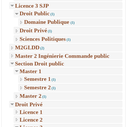
Licence 3 SJP
Droit Public
(1)
Domaine Publique
(1)
Droit Privé
(1)
Sciences Politiques
(1)
M2GLDD
(2)
Master 2 Ingénierie Commande public
Section Droit public
Master 1
Semestre 1
(1)
Semestre 2
(1)
Master 2
(1)
Droit Privé
Licence 1
Licence 2