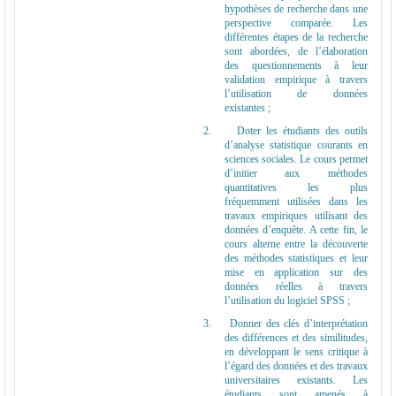
hypothèses de recherche dans une
perspective comparée. Les
différentes étapes de la recherche
sont abordées, de l’élaboration
des questionnements à leur
validation empirique à travers
l’utilisation de données
existantes ;
2.
Doter les étudiants des outils
d’analyse statistique courants en
sciences sociales. Le cours permet
d’initier aux méthodes
quantitatives les plus
fréquemment utilisées dans les
travaux empiriques utilisant des
données d’enquête. A cette fin, le
cours alterne entre la découverte
des méthodes statistiques et leur
mise en application sur des
données réelles à travers
l’utilisation du logiciel SPSS ;
3.
Donner des clés d’interprétation
des différences et des similitudes,
en développant le sens critique à
l’égard des données et des travaux
universitaires existants. Les
étudiants sont amenés à