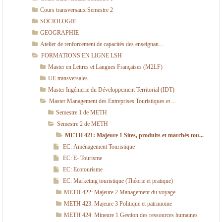
Cours transversaux Semestre 2
SOCIOLOGIE
GEOGRAPHIE
Atelier de renforcement de capacités des enseignan...
FORMATIONS EN LIGNE LSH
Master en Lettres et Langues Françaises (M2LF)
UE transversales
Master Ingénierie du Développement Territorial (IDT)
Master Management des Entreprises Touristiques et ...
Semestre 1 de METH
Semestre 2 de METH
METH 421: Majeure 1 Sites, produits et marchés tou...
EC: Aménagement Touristique
EC: E- Tourisme
EC: Ecotourisme
EC: Marketing touristique (Théorie et pratique)
METH 422: Majeure 2 Management du voyage
METH 423: Majeure 3 Politique et patrimoine
METH 424: Mineure 1 Gestion des ressources humaines