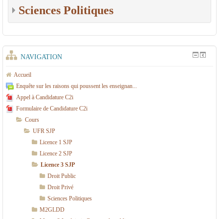
Sciences Politiques
NAVIGATION
Accueil
Enquête sur les raisons qui poussent les enseignan...
Appel à Candidature C2i
Formulaire de Candidature C2i
Cours
UFR SJP
Licence 1 SJP
Licence 2 SJP
Licence 3 SJP
Droit Public
Droit Privé
Sciences Politiques
M2GLDD