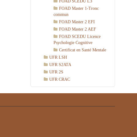
FOAD SCEDU L3
FOAD Master 1-Tronc
commun
FOAD Master 2 EFI
FOAD Master 2 AEF
FOAD SCEDU Licence
Psychologie Cognitive
Certificat en Santé Mentale
UFR LSH
UFR S2ATA
UFR 2S
UFR CRAC