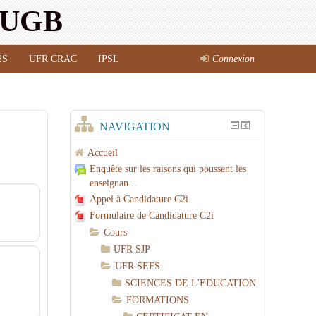
l'UGB
2S
UFR CRAC
IPSL
Connexion
NAVIGATION
Accueil
Enquête sur les raisons qui poussent les
enseignan...
Appel à Candidature C2i
Formulaire de Candidature C2i
Cours
UFR SJP
UFR SEFS
SCIENCES DE L'EDUCATION
FORMATIONS