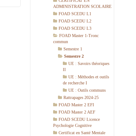
CERTIFICAT EN
ADMINISTRATION SCOLAIRE
FOAD SCEDU L1
FOAD SCEDU L2
FOAD SCEDU L3
FOAD Master 1-Tronc
commun
Semestre 1
Semestre 2
UE : Savoirs théoriques
II
UE : Méthodes et outils
de recherche I
UE : Outils communs
Rattrapages 2024-25
FOAD Master 2 EFI
FOAD Master 2 AEF
FOAD SCEDU Licence
Psychologie Cognitive
Certificat en Santé Mentale