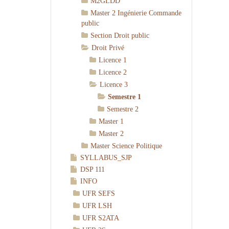
M2GLDD
Master 2 Ingénierie Commande
public
Section Droit public
Droit Privé
Licence 1
Licence 2
Licence 3
Semestre 1
Semestre 2
Master 1
Master 2
Master Science Politique
SYLLABUS_SJP
DSP 111
INFO
UFR SEFS
UFR LSH
UFR S2ATA