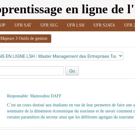
prentissage en ligne de 
SJP
UFR SAT
UFR SEG
UFR LSH
UFR S2ATA
UFR 
ajeure 3 Outils de gestion
Responsable:
Mamoudou DAFF
C’est un cours destiné aux étudiants en vue de leur permettre de faire une 
sommaire de la dimension économique du tourisme et de savoir comment c
certains paramètres du secteur ainsi que les différents agrégats du tourisme