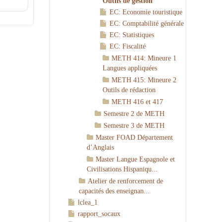
Outils de gestion
EC: Economie touristique
EC: Comptabilité générale
EC: Statistiques
EC: Fiscalité
METH 414: Mineure 1
Langues appliquées
METH 415: Mineure 2
Outils de rédaction
METH 416 et 417
Semestre 2 de METH
Semestre 3 de METH
Master FOAD Département
d’Anglais
Master Langue Espagnole et
Civilisations Hispaniqu...
Atelier de renforcement de
capacités des enseignan...
lclea_1
rapport_socaux