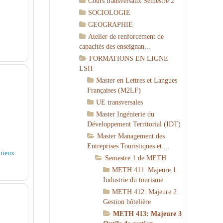
Cours transversaux Semestre 2
SOCIOLOGIE
GEOGRAPHIE
Atelier de renforcement de
capacités des enseignan...
FORMATIONS EN LIGNE
LSH
Master en Lettres et Langues
Françaises (M2LF)
UE transversales
Master Ingénierie du
Développement Territorial (IDT)
Master Management des
Entreprises Touristiques et ...
 mieux
Semestre 1 de METH
METH 411: Majeure 1
Industrie du tourisme
METH 412: Majeure 2
Gestion hôtelière
METH 413: Majeure 3