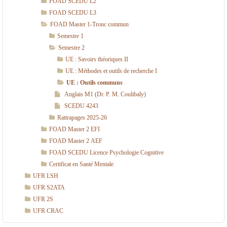
FOAD SCEDU L2
FOAD SCEDU L3
FOAD Master 1-Tronc commun
Semestre 1
Semestre 2
UE : Savoirs théoriques II
UE : Méthodes et outils de recherche I
UE : Outils communs
Anglais M1 (Dr. P. M. Coulibaly)
SCEDU 4243
Rattrapages 2025-26
FOAD Master 2 EFI
FOAD Master 2 AEF
FOAD SCEDU Licence Psychologie Cognitive
Certificat en Santé Mentale
UFR LSH
UFR S2ATA
UFR 2S
UFR CRAC