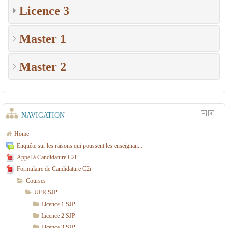
Licence 3
Master 1
Master 2
NAVIGATION
Home
Enquête sur les raisons qui poussent les enseignan...
Appel à Candidature C2i
Formulaire de Candidature C2i
Courses
UFR SJP
Licence 1 SJP
Licence 2 SJP
Licence 3 SJP