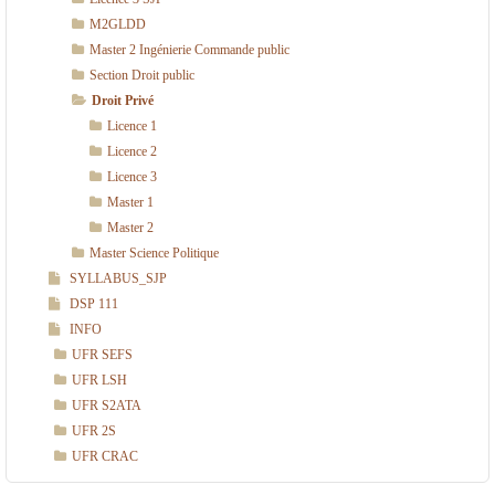
M2GLDD
Master 2 Ingénierie Commande public
Section Droit public
Droit Privé
Licence 1
Licence 2
Licence 3
Master 1
Master 2
Master Science Politique
SYLLABUS_SJP
DSP 111
INFO
UFR SEFS
UFR LSH
UFR S2ATA
UFR 2S
UFR CRAC